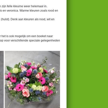
zijn felle kleurne weer helemaal in.
lis en veronica. Warme kleuren zoals rood en
(hulst). Denk aan kleuren als rood, wit en
r het is ook mogelijk om een boeket naar
 op voor verschillende speciale gelegenheden