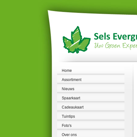
Ga
naar
content
Home
Assortiment
Nieuws
Spaarkaart
Cadeaukaart
Tuintips
Foto's
Over ons