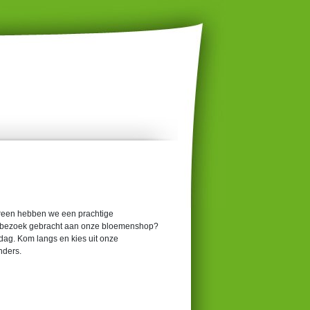
green hebben we een prachtige
en bezoek gebracht aan onze bloemenshop?
ag. Kom langs en kies uit onze
nders.