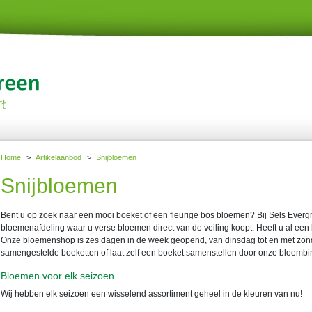
Home
>
Artikelaanbod
>
Snijbloemen
Snijbloemen
Bent u op zoek naar een mooi boeket of een fleurige bos bloemen? Bij Sels Ever
bloemenafdeling waar u verse bloemen direct van de veiling koopt. Heeft u al e
Onze bloemenshop is zes dagen in de week geopend, van dinsdag tot en met zond
samengestelde boeketten of laat zelf een boeket samenstellen door onze bloembi
Bloemen voor elk seizoen
Wij hebben elk seizoen een wisselend assortiment geheel in de kleuren van nu!