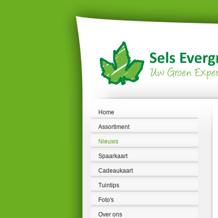
Ga
naar
content
Home
Assortiment
Nieuws
Spaarkaart
Cadeaukaart
Tuintips
Foto's
Over ons