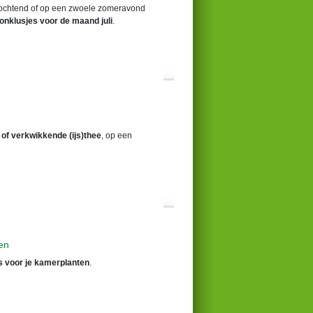
de ochtend of op een zwoele zomeravond
onklusjes voor de maand juli
.
 of verkwikkende (ijs)thee
, op een
en
s voor je kamerplanten
.