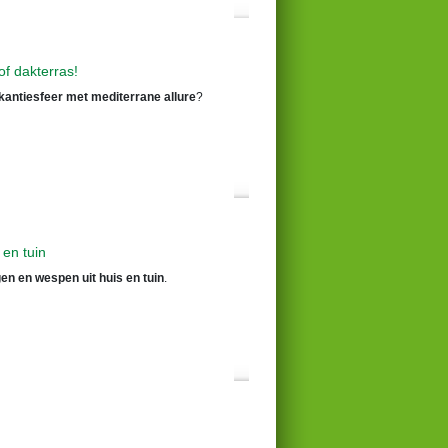
of dakterras!
kantiesfeer met mediterrane allure
?
 en tuin
en en wespen uit huis en tuin
.