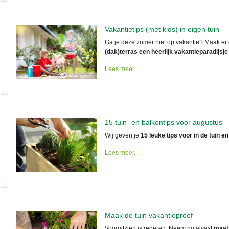
Vakantietips (met kids) in eigen tuin
Ga je deze zomer niet op vakantie? Maak er
(dak)terras een heerlijk vakantieparadijsje
Lees meer...
15 tuin- en balkontips voor augustus
Wij geven je
15 leuke tips voor in de tuin e
Lees meer...
Maak de tuin vakantieproof
Vooruitzien is regeren. Neem nu alvast
maatr