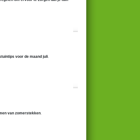
tuintips voor de maand juli
.
emen van zomerstekken
.