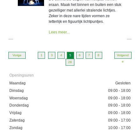
eraan. Maak het binnen en buiten een stuk
gezelliger met allerlei stralende lichtjes.
Zeker in deze nare tijden vormen ze
letterlijk en figuurlijk lichtpuntjes.
Lees meer...
Vorige
1
3
4
5
6
7
8
Volgend
e
28
Openingsuren
Maandag
Gesloten
Dinsdag
09:00 - 18:00
Woensdag
09:00 - 18:00
Donderdag
09:00 - 18:00
Vrijdag
09:00 - 18:00
Zaterdag
09:00 - 17:00
Zondag
10:00 - 17:00