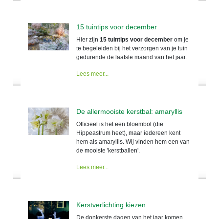
15 tuintips voor december
Hier zijn
15 tuintips voor december
om je
te begeleiden bij het verzorgen van je tuin
gedurende de laatste maand van het jaar.
Lees meer...
De allermooiste kerstbal: amaryllis
Officieel is het een bloembol (die
Hippeastrum heet), maar iedereen kent
hem als amaryllis. Wij vinden hem een van
de mooiste 'kerstballen'.
Lees meer...
Kerstverlichting kiezen
De donkerste dagen van het jaar komen