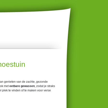
moestuin
aan genieten van de zachte, gezonde
ook met
eetbare gewassen
, zodat je straks
l plek te vinden of te maken voor verse