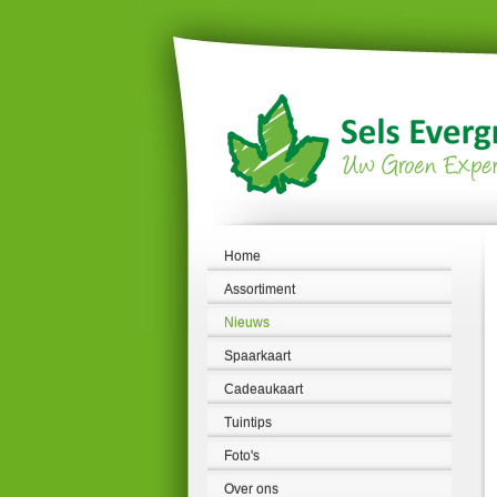
Ga
naar
content
Home
Assortiment
Nieuws
Spaarkaart
Cadeaukaart
Tuintips
Foto's
Over ons