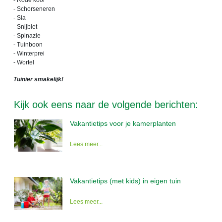
- Rode kool
- Schorseneren
- Sla
- Snijbiet
- Spinazie
- Tuinboon
- Winterprei
- Wortel
Tuinier smakelijk!
Kijk ook eens naar de volgende berichten:
Vakantietips voor je kamerplanten
Lees meer...
Vakantietips (met kids) in eigen tuin
Lees meer...