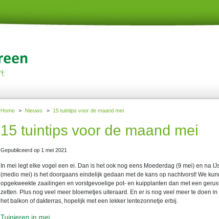
Home
>
Nieuws
>
15 tuintips voor de maand mei
15 tuintips voor de maand mei
Gepubliceerd op
1 mei 2021
In mei legt elke vogel een ei. Dan is het ook nog eens Moederdag (9 mei) en na IJ
(medio mei) is het doorgaans eindelijk gedaan met de kans op nachtvorst! We ku
opgekweekte zaailingen en vorstgevoelige pot- en kuipplanten dan met een gerust
zetten. Plus nog veel meer bloemetjes uiteraard. En er is nog veel meer te doen in
het balkon of dakterras, hopelijk met een lekker lentezonnetje erbij.
Tuinieren in mei