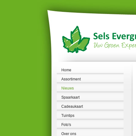
Ga
naar
content
Home
Assortiment
Nieuws
Spaarkaart
Cadeaukaart
Tuintips
Foto's
Over ons