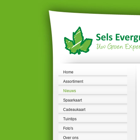
Ga
naar
content
Home
Assortiment
Nieuws
Spaarkaart
Cadeaukaart
Tuintips
Foto's
Over ons