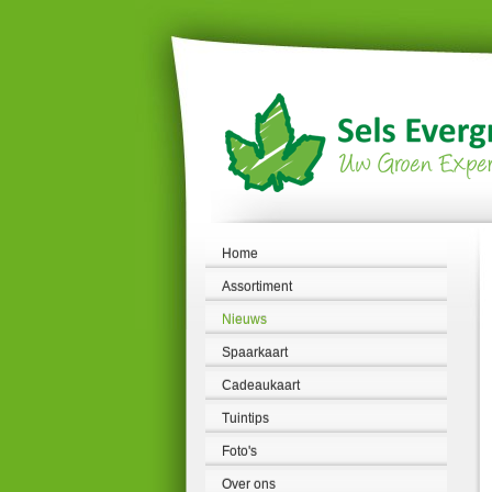
Ga
naar
content
Home
Assortiment
Nieuws
Spaarkaart
Cadeaukaart
Tuintips
Foto's
Over ons