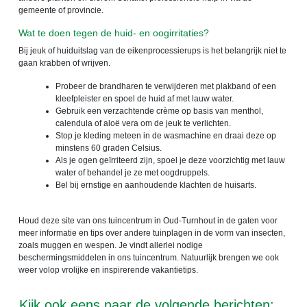
gemeente of provincie.
Wat te doen tegen de huid- en oogirritaties?
Bij jeuk of huiduitslag van de eikenprocessierups is het belangrijk niet te
gaan krabben of wrijven.
Probeer de brandharen te verwijderen met plakband of een
kleefpleister en spoel de huid af met lauw water.
Gebruik een verzachtende crème op basis van menthol,
calendula of aloë vera om de jeuk te verlichten.
Stop je kleding meteen in de wasmachine en draai deze op
minstens 60 graden Celsius.
Als je ogen geïrriteerd zijn, spoel je deze voorzichtig met lauw
water of behandel je ze met oogdruppels.
Bel bij ernstige en aanhoudende klachten de huisarts.
Houd deze site van ons tuincentrum in Oud-Turnhout in de gaten voor
meer informatie en tips over andere tuinplagen in de vorm van insecten,
zoals muggen en wespen. Je vindt allerlei nodige
beschermingsmiddelen in ons tuincentrum. Natuurlijk brengen we ook
weer volop vrolijke en inspirerende vakantietips.
Kijk ook eens naar de volgende berichten: