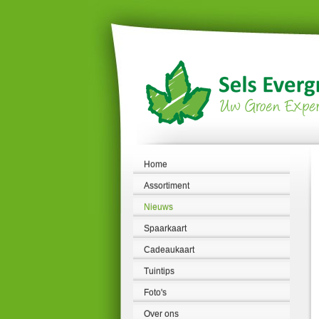
Ga
naar
content
Home
Assortiment
Nieuws
Spaarkaart
Cadeaukaart
Tuintips
Foto's
Over ons