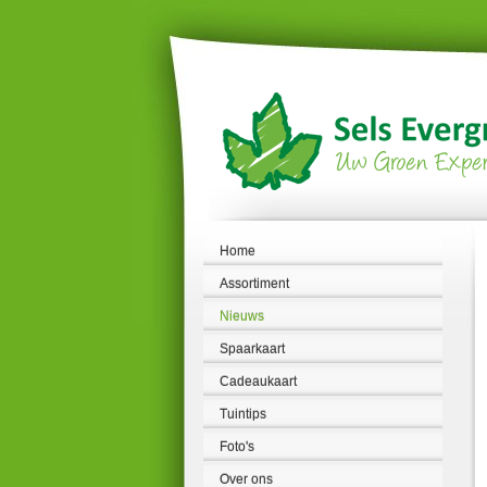
Ga
naar
content
Home
Assortiment
Nieuws
Spaarkaart
Cadeaukaart
Tuintips
Foto's
Over ons