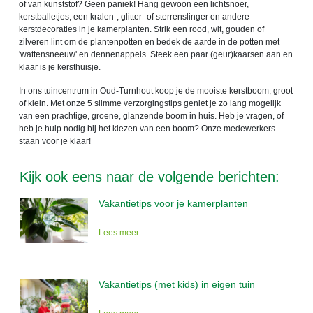
of van kunststof? Geen paniek! Hang gewoon een lichtsnoer,
kerstballetjes, een kralen-, glitter- of sterrenslinger en andere
kerstdecoraties in je kamerplanten. Strik een rood, wit, gouden of
zilveren lint om de plantenpotten en bedek de aarde in de potten met
'wattensneeuw' en dennenappels. Steek een paar (geur)kaarsen aan en
klaar is je kersthuisje.
In ons tuincentrum in Oud-Turnhout koop je de mooiste kerstboom, groot
of klein. Met onze 5 slimme verzorgingstips geniet je zo lang mogelijk
van een prachtige, groene, glanzende boom in huis. Heb je vragen, of
heb je hulp nodig bij het kiezen van een boom? Onze medewerkers
staan voor je klaar!
Kijk ook eens naar de volgende berichten:
Vakantietips voor je kamerplanten
Lees meer...
Vakantietips (met kids) in eigen tuin