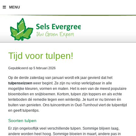
G
MENU
a
n
a
a
r
c
o
n
t
Tijd voor tulpen!
e
n
t
Gepubliceerd op
5 februari 2026
Op de derde zaterdag van januari wordt elk jaar gevierd dat het
tulpenseizoen
weer begint. Ze zijn nu volop verkrijgbaar in alle
mogelijke kleuren, vormen en maten. Het is een van de meest populaire
bloembollen en snijbloemen. Kortom, tulpen zijn toppers en als echte
lenteboden dé remedie tegen een winterdip. Je kunt er nu binnen én
buiten van genieten. Ons tuincentrum in Oud-Turnhout viert de tulpentijd
en geeft tulpentips.
Soorten tulpen
Er zijn ongelooflijk veel verschillende tulpen. Sommige blijven laag,
andere worden heel hoog. Sommige bloeien in maart, andere pas in